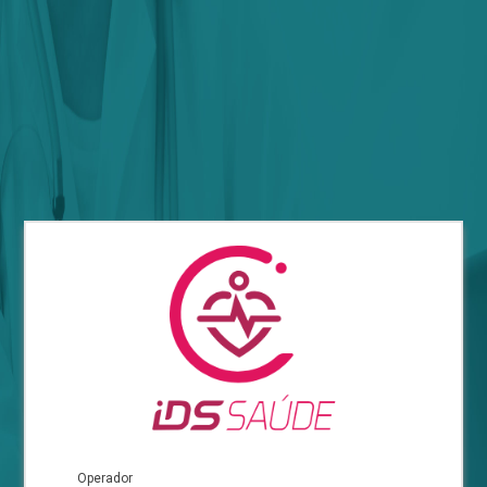
Operador