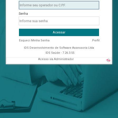
Senha
Acessar
Esqueci Minha Senha
Perfil
IDS Desenvolvimento de Software Assessoria Ltda
IDS Saúde - 7.26.3.55
Acesso via Administrador